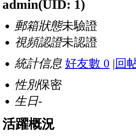
admin
(UID: 1)
郵箱狀態
未驗證
視頻認證
未認證
統計信息
好友數 0
|
回帖
性別
保密
生日
-
活躍概況