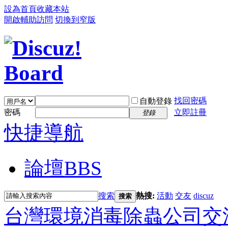
設為首頁
收藏本站
開啟輔助訪問
切換到窄版
找回密碼
自動登錄
密碼
立即註冊
登錄
快捷導航
論壇
BBS
搜索
熱搜:
活動
交友
discuz
搜索
台灣環境消毒除蟲公司交