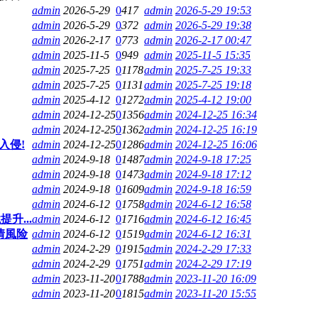
admin
2026-5-29
0
417
admin
2026-5-29 19:53
admin
2026-5-29
0
372
admin
2026-5-29 19:38
admin
2026-2-17
0
773
admin
2026-2-17 00:47
admin
2025-11-5
0
949
admin
2025-11-5 15:35
admin
2025-7-25
0
1178
admin
2025-7-25 19:33
admin
2025-7-25
0
1131
admin
2025-7-25 19:18
admin
2025-4-12
0
1272
admin
2025-4-12 19:00
admin
2024-12-25
0
1356
admin
2024-12-25 16:34
admin
2024-12-25
0
1362
admin
2024-12-25 16:19
入侵!
admin
2024-12-25
0
1286
admin
2024-12-25 16:06
admin
2024-9-18
0
1487
admin
2024-9-18 17:25
admin
2024-9-18
0
1473
admin
2024-9-18 17:12
admin
2024-9-18
0
1609
admin
2024-9-18 16:59
admin
2024-6-12
0
1758
admin
2024-6-12 16:58
升...
admin
2024-6-12
0
1716
admin
2024-6-12 16:45
情風险
admin
2024-6-12
0
1519
admin
2024-6-12 16:31
admin
2024-2-29
0
1915
admin
2024-2-29 17:33
admin
2024-2-29
0
1751
admin
2024-2-29 17:19
admin
2023-11-20
0
1788
admin
2023-11-20 16:09
admin
2023-11-20
0
1815
admin
2023-11-20 15:55