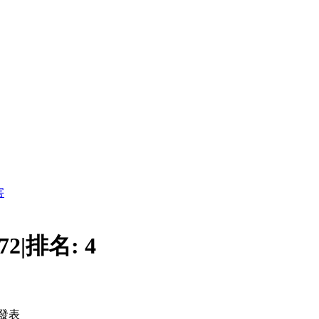
害
72
|
排名:
4
發表