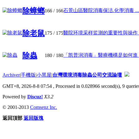
除蟑螂
石景山區醫院消毒保洁.化學消毒 ...
166
/ 166
除老鼠
醫院环境采样监測的重要性與操作 ..
175
/ 175
除蟲
「凯普润消毒」醫療機構是如何進 ..
180
/ 180
Archiver
|
手機版
|
小黑屋
|
台灣環境消毒除蟲公司交流論壇
GMT+8, 2026-8-8 07:54
, Processed in 0.028966 second(s), 9 queries
Powered by
Discuz!
X3.2
© 2001-2013
Comsenz Inc.
返回頂部
返回版塊