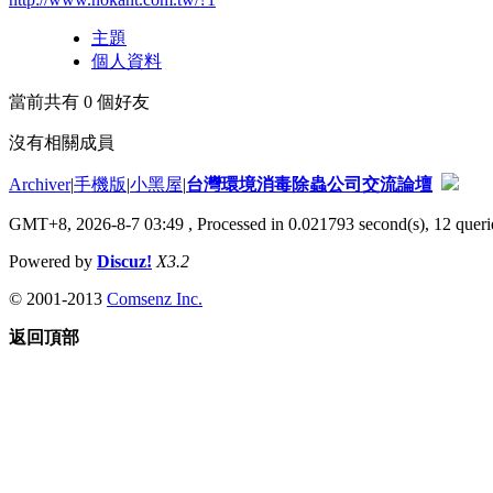
主題
個人資料
當前共有
0
個好友
沒有相關成員
Archiver
|
手機版
|
小黑屋
|
台灣環境消毒除蟲公司交流論壇
GMT+8, 2026-8-7 03:49
, Processed in 0.021793 second(s), 12 querie
Powered by
Discuz!
X3.2
© 2001-2013
Comsenz Inc.
返回頂部