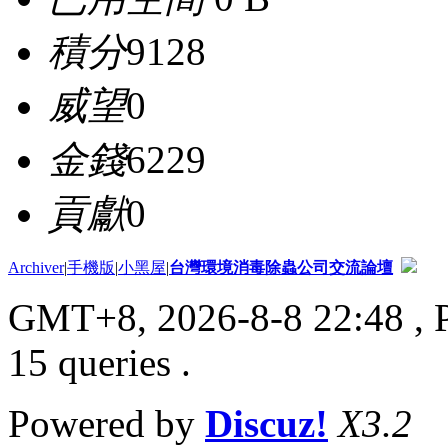
積分
9128
威望
0
金錢
6229
貢獻
0
Archiver
|
手機版
|
小黑屋
|
台灣環境消毒除蟲公司交流論壇
GMT+8, 2026-8-8 22:48
, 
15 queries .
Powered by
Discuz!
X3.2